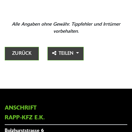
Alle Angaben ohne Gewähr. Tippfehler und Irrtümer
vorbehalten.
ZURÜCK
TEILEN
ANSCHRIFT
RAPP-KFZ E.K.
Bolzhurststrasse 6