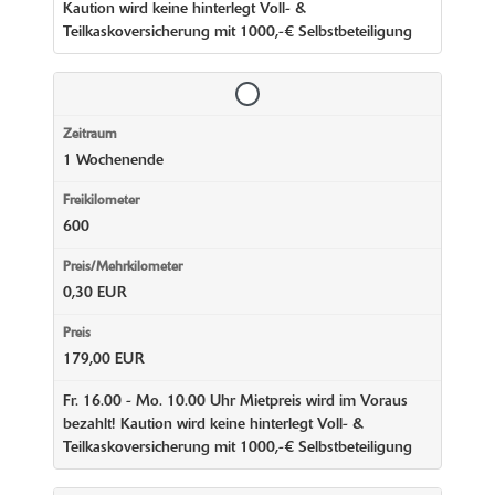
Kaution wird keine hinterlegt Voll- &
Teilkaskoversicherung mit 1000,-€ Selbstbeteiligung
1 Wochenende
600
0,30 EUR
179,00 EUR
Fr. 16.00 - Mo. 10.00 Uhr Mietpreis wird im Voraus
bezahlt! Kaution wird keine hinterlegt Voll- &
Teilkaskoversicherung mit 1000,-€ Selbstbeteiligung