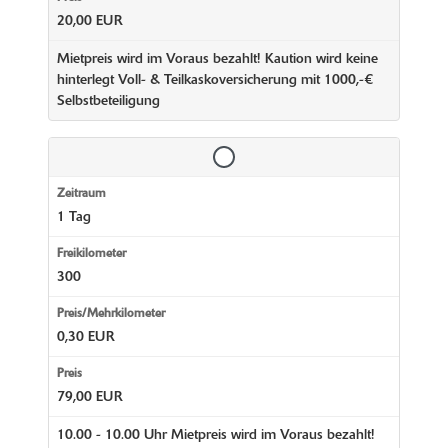
20,00 EUR
Mietpreis wird im Voraus bezahlt! Kaution wird keine
hinterlegt Voll- & Teilkaskoversicherung mit 1000,-€
Selbstbeteiligung
1 Tag
300
0,30 EUR
79,00 EUR
10.00 - 10.00 Uhr Mietpreis wird im Voraus bezahlt!