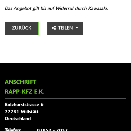
Das Angebot gilt bis auf Widerruf durch Kawasaki.
ZURÜCK
TEILEN
ANSCHRIFT
RAPP-KFZ E.K.
Bolzhurststrasse 6
77731 Willstätt
Deutschland
Telefon:
07852 - 7037