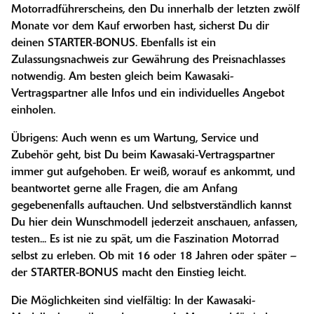
Motorradführerscheins, den Du innerhalb der letzten zwölf
Monate vor dem Kauf erworben hast, sicherst Du dir
deinen STARTER-BONUS. Ebenfalls ist ein
Zulassungsnachweis zur Gewährung des Preisnachlasses
notwendig. Am besten gleich beim Kawasaki-
Vertragspartner alle Infos und ein individuelles Angebot
einholen.
Übrigens: Auch wenn es um Wartung, Service und
Zubehör geht, bist Du beim Kawasaki-Vertragspartner
immer gut aufgehoben. Er weiß, worauf es ankommt, und
beantwortet gerne alle Fragen, die am Anfang
gegebenenfalls auftauchen. Und selbstverständlich kannst
Du hier dein Wunschmodell jederzeit anschauen, anfassen,
testen... Es ist nie zu spät, um die Faszination Motorrad
selbst zu erleben. Ob mit 16 oder 18 Jahren oder später –
der STARTER-BONUS macht den Einstieg leicht.
Die Möglichkeiten sind vielfältig: In der Kawasaki-