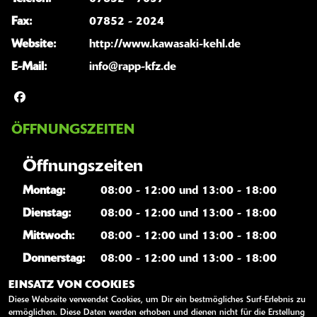
Fax:
07852 - 2024
Website:
http://www.kawasaki-kehl.de
E-Mail:
info@rapp-kfz.de
ÖFFNUNGSZEITEN
Öffnungszeiten
Montag:
08:00 - 12:00 und 13:00 - 18:00
Dienstag:
08:00 - 12:00 und 13:00 - 18:00
Mittwoch:
08:00 - 12:00 und 13:00 - 18:00
Donnerstag:
08:00 - 12:00 und 13:00 - 18:00
Freitag:
08:00 - 12:00 und 13:00 - 18:00
EINSATZ VON COOKIES
Diese Webseite verwendet Cookies, um Dir ein bestmögliches Surf-Erlebnis zu
Samstag:
09:00 - 12:00
ermöglichen. Diese Daten werden erhoben und dienen nicht für die Erstellung