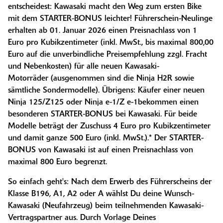
entscheidest: Kawasaki macht den Weg zum ersten Bike
mit dem STARTER-BONUS leichter! Führerschein-Neulinge
erhalten ab 01. Januar 2026 einen Preisnachlass von 1
Euro pro Kubikzentimeter (inkl. MwSt., bis maximal 800,00
Euro auf die unverbindliche Preisempfehlung zzgl. Fracht
und Nebenkosten) für alle neuen Kawasaki-
Motorräder (ausgenommen sind die Ninja H2R sowie
sämtliche Sondermodelle). Übrigens: Käufer einer neuen
Ninja 125/Z125 oder Ninja e-1/Z e-1bekommen einen
besonderen STARTER-BONUS bei Kawasaki. Für beide
Modelle beträgt der Zuschuss 4 Euro pro Kubikzentimeter
und damit ganze 500 Euro (inkl. MwSt.).* Der STARTER-
BONUS von Kawasaki ist auf einen Preisnachlass von
maximal 800 Euro begrenzt.
So einfach geht's: Nach dem Erwerb des Führerscheins der
Klasse B196, A1, A2 oder A wählst Du deine Wunsch-
Kawasaki (Neufahrzeug) beim teilnehmenden Kawasaki-
Vertragspartner aus. Durch Vorlage Deines