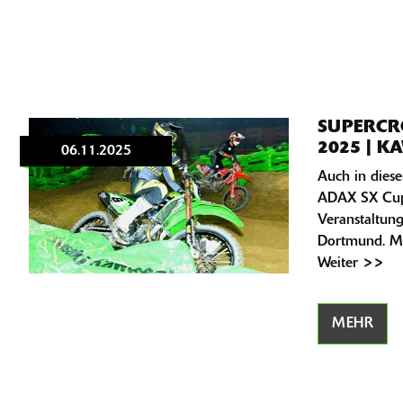
SUPERCR
2025 | K
06.11.2025
Auch in diese
ADAX SX Cup
Veranstaltung
Dortmund. Mi
Weiter >>
MEHR