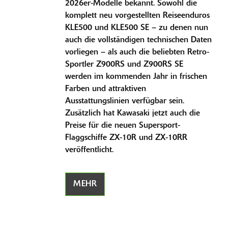
2026er-Modelle bekannt. Sowohl die
komplett neu vorgestellten Reiseenduros
KLE500 und KLE500 SE – zu denen nun
auch die vollständigen technischen Daten
vorliegen – als auch die beliebten Retro-
Sportler Z900RS und Z900RS SE
werden im kommenden Jahr in frischen
Farben und attraktiven
Ausstattungslinien verfügbar sein.
Zusätzlich hat Kawasaki jetzt auch die
Preise für die neuen Supersport-
Flaggschiffe ZX-10R und ZX-10RR
veröffentlicht.
MEHR