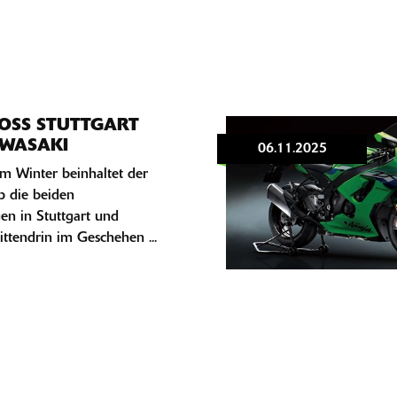
OSS STUTTGART
AWASAKI
06.11.2025
m Winter beinhaltet der
 die beiden
en in Stuttgart und
ttendrin im Geschehen ...