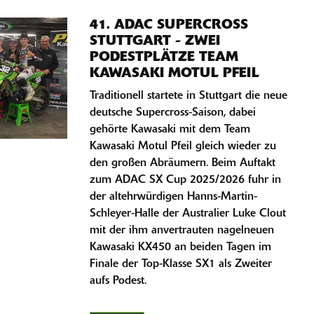
41. ADAC SUPERCROSS
STUTTGART - ZWEI
PODESTPLÄTZE TEAM
KAWASAKI MOTUL PFEIL
Traditionell startete in Stuttgart die neue
deutsche Supercross-Saison, dabei
gehörte Kawasaki mit dem Team
Kawasaki Motul Pfeil gleich wieder zu
den großen Abräumern. Beim Auftakt
zum ADAC SX Cup 2025/2026 fuhr in
der altehrwürdigen Hanns-Martin-
Schleyer-Halle der Australier Luke Clout
mit der ihm anvertrauten nagelneuen
Kawasaki KX450 an beiden Tagen im
Finale der Top-Klasse SX1 als Zweiter
aufs Podest.