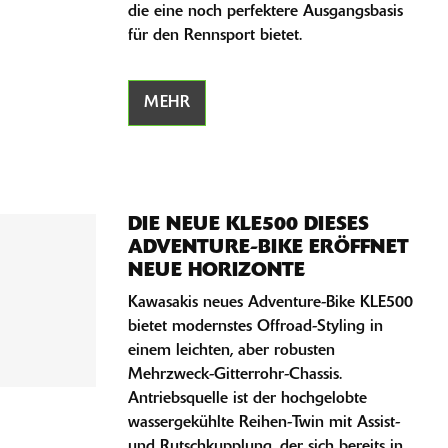
die eine noch perfektere Ausgangsbasis
für den Rennsport bietet.
MEHR
DIE NEUE KLE500 DIESES
ADVENTURE-BIKE ERÖFFNET
NEUE HORIZONTE
Kawasakis neues Adventure-Bike KLE500
bietet modernstes Offroad-Styling in
einem leichten, aber robusten
Mehrzweck-Gitterrohr-Chassis.
Antriebsquelle ist der hochgelobte
wassergekühlte Reihen-Twin mit Assist-
und Rutschkupplung, der sich bereits in