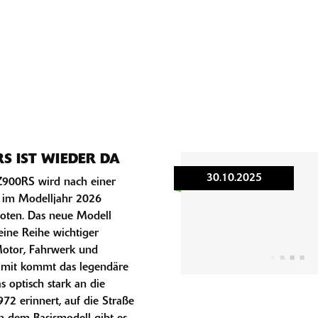
RS IST WIEDER DA
30.10.2025
 Z900RS wird nach einer
 im Modelljahr 2026
oten. Das neue Modell
eine Reihe wichtiger
otor, Fahrwerk und
Damit kommt das legendäre
s optisch stark an die
2 erinnert, auf die Straße