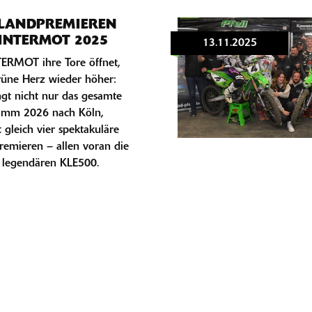
LANDPREMIEREN
INTERMOT 2025
13.11.2025
ERMOT ihre Tore öffnet,
rüne Herz wieder höher:
gt nicht nur das gesamte
amm 2026 nach Köln,
 gleich vier spektakuläre
remieren – allen voran die
 legendären KLE500.