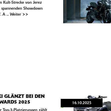
n Kult-Strecke von Jerez
en spannenden Showdown
. A ... Weiter >>
I GLÄNZT BEI DEN
AWARDS 2025
16.10.2025
er Top-3-Platzierungen zählt