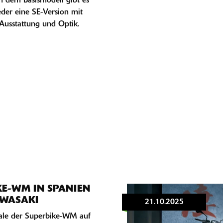
n dem Basismodell gibt es
eder eine SE-Version mit
Ausstattung und Optik.
KE-WM IN SPANIEN
AWASAKI
21.10.2025
nale der Superbike-WM auf