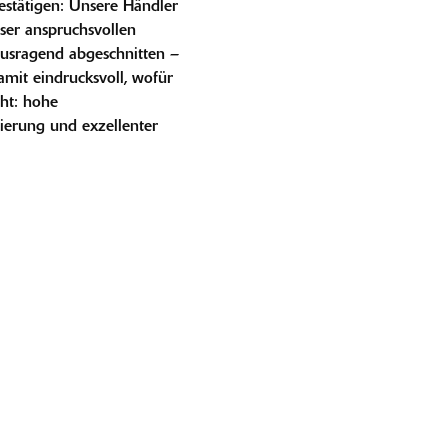
estätigen: Unsere Händler
ser anspruchsvollen
usragend abgeschnitten –
mit eindrucksvoll, wofür
ht: hohe
ierung und exzellenter