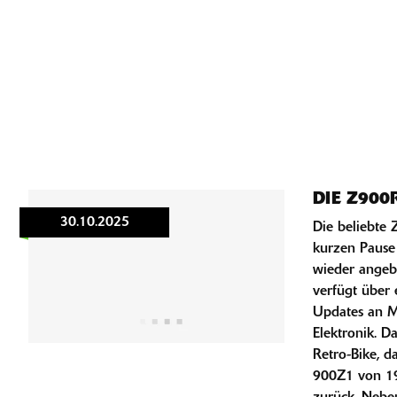
DIE Z900
30.10.2025
Die beliebte
kurzen Pause
wieder angeb
verfügt über 
Updates an M
Elektronik. 
Retro-Bike, da
900Z1 von 197