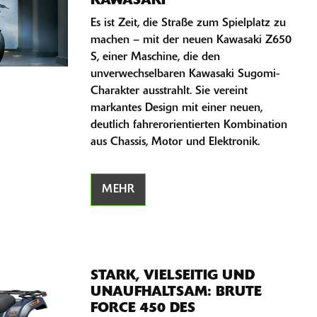
KAWASAKI
Es ist Zeit, die Straße zum Spielplatz zu
machen – mit der neuen Kawasaki Z650
S, einer Maschine, die den
unverwechselbaren Kawasaki Sugomi-
Charakter ausstrahlt. Sie vereint
markantes Design mit einer neuen,
deutlich fahrerorientierten Kombination
aus Chassis, Motor und Elektronik.
MEHR
STARK, VIELSEITIG UND
UNAUFHALTSAM: BRUTE
FORCE 450 DES